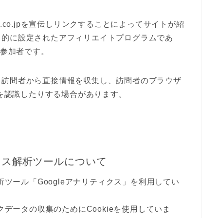
.co.jpを宣伝しリンクすることによってサイトが紹
目的に設定されたアフィリエイトプログラムであ
の参加者です。
、訪問者から直接情報を収集し、訪問者のブラウザ
れを認識したりする場合があります。
セス解析ツールについて
析ツール「Googleアナリティクス」を利用してい
クデータの収集のためにCookieを使用していま