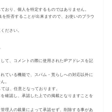
れており、個人を特定するものではありません。
収集を拒否することが出来ますので、お使いのブラウ
覧ください。
て
して、コメントの際に使用されたIPアドレスを記
されている機能で、スパム・荒らしへの対応以外に
せん。
しては、任意となっております。
容を確認し、承認した上での掲載となりますことを
は管理人の裁量によって承認せず、削除する事があ