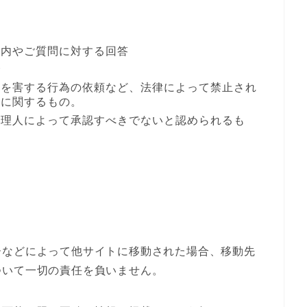
案内やご質問に対する回答
合
者を害する行為の依頼など、法律によって禁止され
どに関するもの。
管理人によって承認すべきでないと認められるも
ーなどによって他サイトに移動された場合、移動先
ついて一切の責任を負いません。