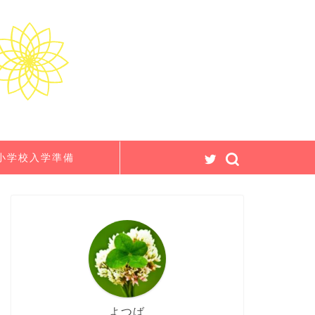
小学校入学準備
よつば