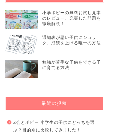
小学ポピーの無料お試し見本
のレビュー。充実した問題を
徹底解説！
通知表が悪い子供にショッ
ク。成績を上げる唯一の方法
勉強が苦手な子供をできる子
に育てる方法
最近の投稿
Z会とポピー 小学生の子供にどっちを選
ぶ？目的別に比較してみました！