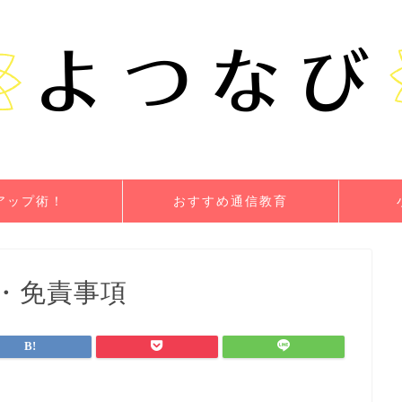
アップ術！
おすすめ通信教育
・免責事項