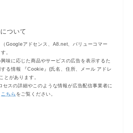
告について
oogleアドセンス、A8.net、バリューコマー
ます。
の興味に応じた商品やサービスの広告を表示するた
る情報 『Cookie』(氏名、住所、メール アドレ
ることがあります。
のプロセスの詳細やこのような情報が広告配信事業者に
、
こちら
をご覧ください。