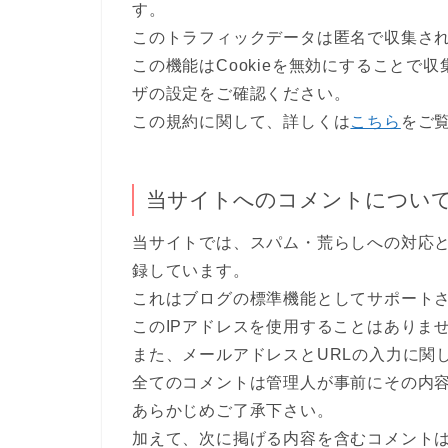
す。
このトラフィックデータは匿名で収集さ
この機能はCookieを無効にすることで
ザの設定をご確認ください。
この規約に関して、詳しくは
こちら
をご
当サイトへのコメントについ
当サイトでは、スパム・荒らしへの対応と
録しています。
これはブログの標準機能としてサポート
このIPアドレスを使用することはありま
また、メールアドレスとURLの入力に関
全てのコメントは管理人が事前にその内
あらかじめご了承下さい。
加えて、次に掲げる内容を含むコメント